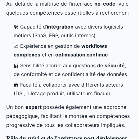
Au-delà de la maîtrise de l’interface
no-code
, voici
quelques compétences essentielles à rechercher :
🛠️ Capacité d’
intégration
avec divers logiciels
métiers (SaaS, ERP, outils internes)
📈 Expérience en gestion de
workflows
complexes
et en
optimisation continue
🔐 Sensibilité accrue aux questions de
sécurité
,
de conformité et de confidentialité des données
👥 Faculté à collaborer avec différents acteurs
(DSI, pilotage produit, utilisateurs finaux)
Un bon
expert
possède également une approche
pédagogique, facilitant la montée en compétences
progressive de tous les collaborateurs impliqués.
Rôle du suivi et de l’assistance post-déploiement