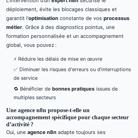
L’intervention d’un
expert n8n
sécurise le
déploiement, évite les blocages classiques et
garantit l’
optimisation
constante de vos
processus
métier
. Grâce à des diagnostics pointus, une
formation personnalisée et un accompagnement
global, vous pouvez :
⚡ Réduire les délais de mise en œuvre
✅ Diminuer les risques d'erreurs ou d’interruptions
de service
🔁 Bénéficier de
bonnes pratiques
issues de
multiples secteurs
Une agence n8n propose-t-elle un
accompagnement spécifique pour chaque secteur
d’activité ?
Oui, une
agence n8n
adapte toujours ses