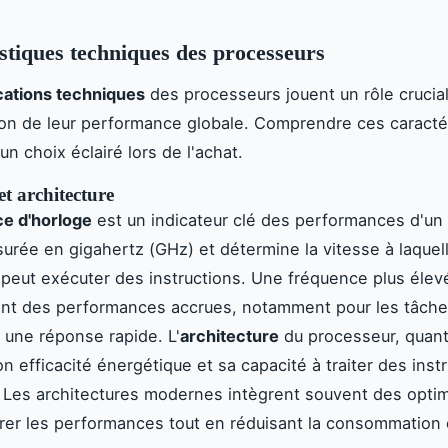
stiques techniques des processeurs
cations techniques
des processeurs jouent un rôle crucial
on de leur performance globale. Comprendre ces caracté
 un choix éclairé lors de l'achat.
t architecture
e d'horloge
est un indicateur clé des performances d'un
surée en gigahertz (GHz) et détermine la vitesse à laquel
peut exécuter des instructions. Une fréquence plus élevé
nt des performances accrues, notamment pour les tâch
 une réponse rapide. L'
architecture
du processeur, quant 
n efficacité énergétique et sa capacité à traiter des inst
Les architectures modernes intègrent souvent des optim
rer les performances tout en réduisant la consommation 