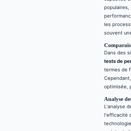
populaires,
performance
les process
souvent une
Comparaiso
Dans des si
tests de p
termes de f
Cependant, 
optimisée, 
Analyse de
L'analyse d
l'efficacit
technologi