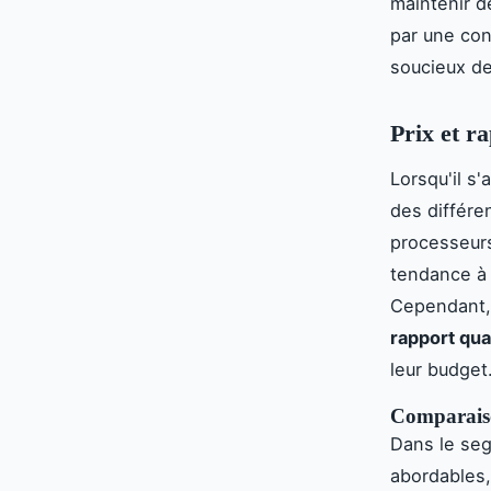
maintenir d
par une con
soucieux de 
Prix et r
Lorsqu'il s
des différe
processeurs
tendance à 
Cependant, 
rapport qua
leur budget
Comparaiso
Dans le se
abordables,