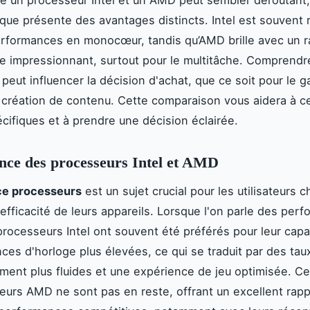
ue présente des avantages distincts. Intel est souvent
rformances en monocœur, tandis qu’AMD brille avec un r
 impressionnant, surtout pour le multitâche. Comprendr
 peut influencer la décision d'achat, que ce soit pour le g
la création de contenu. Cette comparaison vous aidera à c
cifiques et à prendre une décision éclairée.
ce des processeurs Intel et AMD
e processeurs
est un sujet crucial pour les utilisateurs 
'efficacité de leurs appareils. Lorsque l'on parle des per
processeurs Intel ont souvent été préférés pour leur capac
ces d'horloge plus élevées, ce qui se traduit par des tau
ement plus fluides et une expérience de jeu optimisée. C
eurs AMD ne sont pas en reste, offrant un excellent rapp