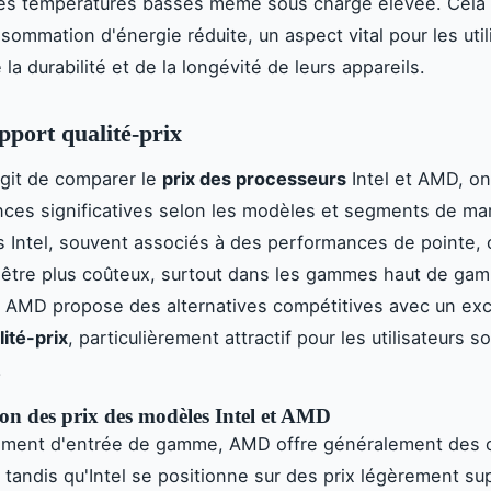
es températures basses même sous charge élevée. Cela s
sommation d'énergie réduite, un aspect vital pour les util
la durabilité et de la longévité de leurs appareils.
apport qualité-prix
'agit de comparer le
prix des processeurs
Intel et AMD, o
nces significatives selon les modèles et segments de ma
 Intel, souvent associés à des performances de pointe, 
être plus coûteux, surtout dans les gammes haut de ga
AMD propose des alternatives compétitives avec un exc
lité-prix
, particulièrement attractif pour les utilisateurs 
.
n des prix des modèles Intel et AMD
gment d'entrée de gamme, AMD offre généralement des o
 tandis qu'Intel se positionne sur des prix légèrement su