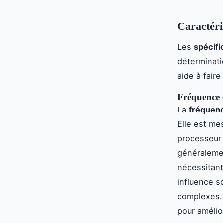
Caractéri
Les
spécifi
déterminati
aide à faire
Fréquence e
La
fréquenc
Elle est me
processeur 
généraleme
nécessitant
influence so
complexes. 
pour amélio