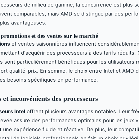
ocesseurs de milieu de gamme, la concurrence est plus s
ouvent comparables, mais AMD se distingue par des perf
plus avantageuses.
promotions et des ventes sur le marché
ions
et ventes saisonnières influencent considérablemen
mettant d'acquérir des processeurs à des tarifs réduits.
s sont particulièrement bénéfiques pour les utilisateurs 
ort qualité-prix. En somme, le choix entre Intel et AMD
es besoins spécifiques en performance.
 et inconvénients des processeurs
eurs Intel
offrent plusieurs avantages notables. Leur fr
levée assure des performances optimales pour les jeux v
t une expérience fluide et réactive. De plus, leur compatib
ntail de logiciels professionnels en fait un choix privilég