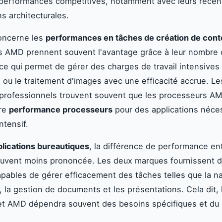
 performances compétitives, notamment avec leurs récen
ns architecturales.
oncerne les
performances en tâches de création de con
s AMD prennent souvent l'avantage grâce à leur nombre
 ce qui permet de gérer des charges de travail intensive
 ou le traitement d'images avec une efficacité accrue. Le
s professionnels trouvent souvent que les processeurs AM
ure
performance processeurs
pour des applications néces
ntensif.
plications bureautiques
, la différence de performance ent
uvent moins prononcée. Les deux marques fournissent 
apables de gérer efficacement des tâches telles que la n
t, la gestion de documents et les présentations. Cela dit, 
 et AMD dépendra souvent des besoins spécifiques et du