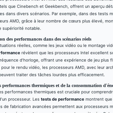
 tels que Cinebench et Geekbench, offrent un aperçu déta
s dans divers scénarios. Par exemple, dans des tests m
eurs AMD, grâce à leur nombre de cœurs plus élevé, mon
 supériorité notable.
n des performances dans des scénarios réels
tuations réelles, comme les jeux vidéo ou le montage vid
erformance
révèlent que les processeurs Intel excellent 
réquence d'horloge, offrant une expérience de jeu plus fl
pour le rendu vidéo, les processeurs AMD, avec leur arc
peuvent traiter des tâches lourdes plus efficacement.
s performances thermiques et de la consommation d'én
es performances thermiques est cruciale pour comprend
é d'un processeur. Les
tests de performance
montrent que 
es de fabrication avancées permettent aux processeurs 